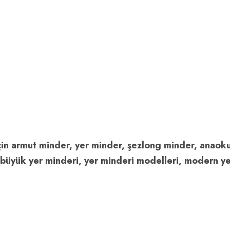
için armut minder, yer minder, şezlong minder, anaoku
büyük yer minderi, yer minderi modelleri, modern yer 