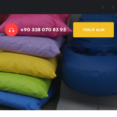
+90 538 070 83 95
TEKLİF ALIN