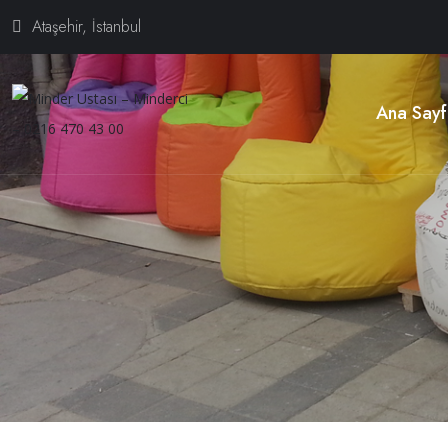
Ataşehir, İstanbul
Ana Sayf